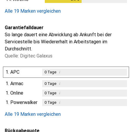
Alle 19 Marken vergleichen
Garantiefalldauer
So lange dauert eine Abwicklung ab Ankunft bei der
Servicestelle bis Wiedererhalt in Arbeitstagen im
Durchschnitt.
Quelle: Digitec Galaxus
1.
APC
i
0
Tage
1.
Armac
i
0
Tage
1.
Online
i
0
Tage
1.
Powerwalker
i
0
Tage
Alle 19 Marken vergleichen
Rückgabequote