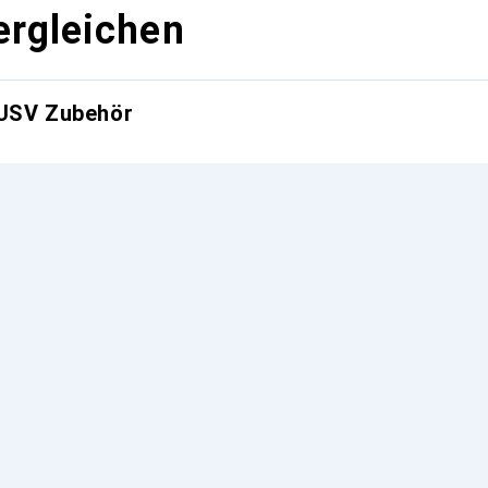
ergleichen
 USV Zubehör