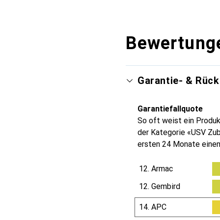
Bewertung
Garantie- & Rüc
Garantiefallquote
So oft weist ein Produk
der Kategorie «USV Zub
ersten 24 Monate einen
12.
Armac
12.
Gembird
14.
APC