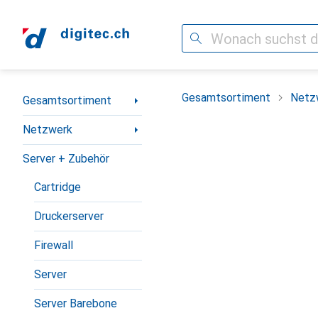
Suche
Navigation nach Kategorien
Gesamtsortiment
Netz
Gesamtsortiment
Netzwerk
Server + Zubehör
Cartridge
Druckerserver
Firewall
Server
Server Barebone