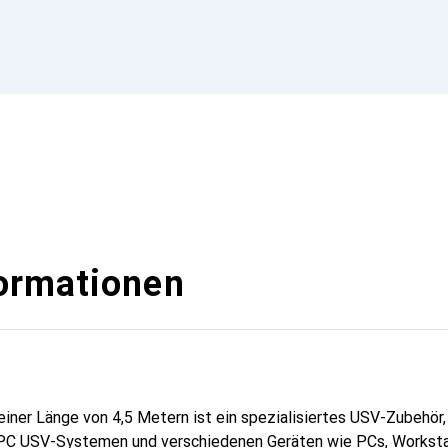
ormationen
iner Länge von 4,5 Metern ist ein spezialisiertes USV-Zubehör, 
PC USV-Systemen und verschiedenen Geräten wie PCs, Worksta