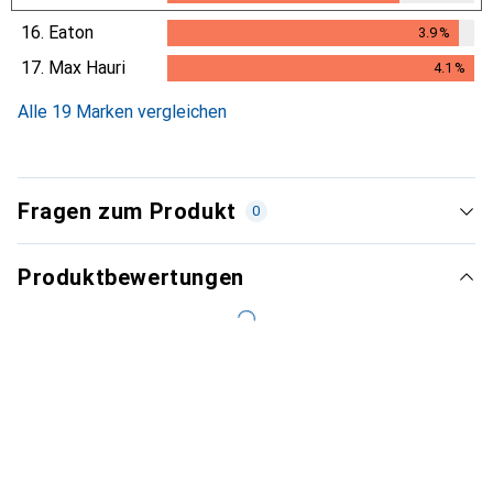
16.
Eaton
3.9
%
3.9
%
17.
Max Hauri
4.1
%
4.1
%
Alle 19 Marken vergleichen
Fragen zum Produkt
0
Produktbewertungen