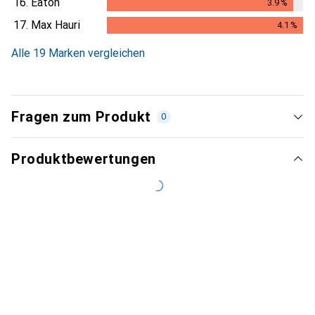
16.
Eaton
3.9
%
3.9
%
17.
Max Hauri
4.1
%
4.1
%
Alle 19 Marken vergleichen
Fragen zum Produkt
0
Produktbewertungen