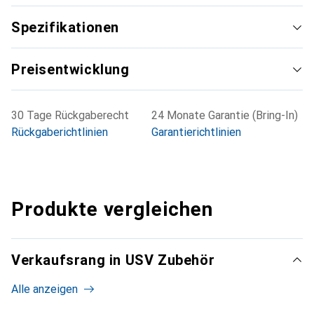
ob Ihre Rack-PDU mit diesen Halterungen kompatibel ist,
und konsultieren Sie die Modellnamen für die
Spezifikationen
Kompatibilität mit Rack-Anbietern.
Preisentwicklung
30 Tage Rückgaberecht
24 Monate Garantie (Bring-In)
Rückgaberichtlinien
Garantierichtlinien
Produkte vergleichen
Verkaufsrang in USV Zubehör
Alle anzeigen