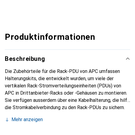
Produktinformationen
Beschreibung
Die Zubehörteile für die Rack-PDU von APC umfassen
Halterungskits, die entwickelt wurden, um viele der
vertikalen Rack-Stromverteilungseinheiten (PDUs) von
APC in Drittanbieter-Racks oder -Gehäusen zu montieren.
Sie verfügen ausserdem über eine Kabelhalterung, die hilft,
die Stromkabelverbindung zu den Rack-PDUs zu sichern.
Speziell ausgewiesene SKUs in den Basic-, Metered- und
Mehr anzeigen
Switched-Rack-PDUs können diese Halterungskits nutzen.
Bitte beachten Sie die Merkmalsliste, um zu überprüfen,