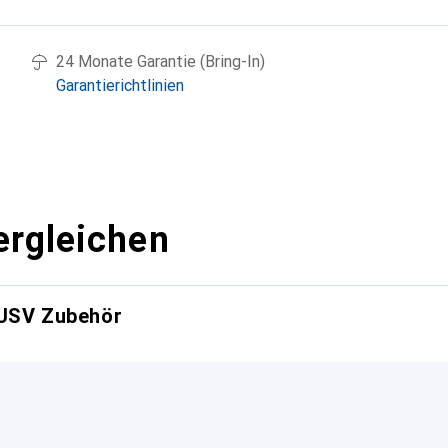
24 Monate Garantie (Bring-In)
Garantierichtlinien
ergleichen
 USV Zubehör