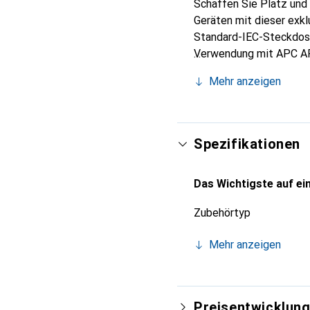
Schaffen Sie Platz und
Geräten mit dieser exkl
Standard-IEC-Steckdose 
Verwendung mit APC AP
Diese Verriegelungsstec
Mehr anzeigen
und Lasten fallen.
Spezifikationen
Das Wichtigste auf ein
Zubehörtyp
Mehr anzeigen
Preisentwicklun