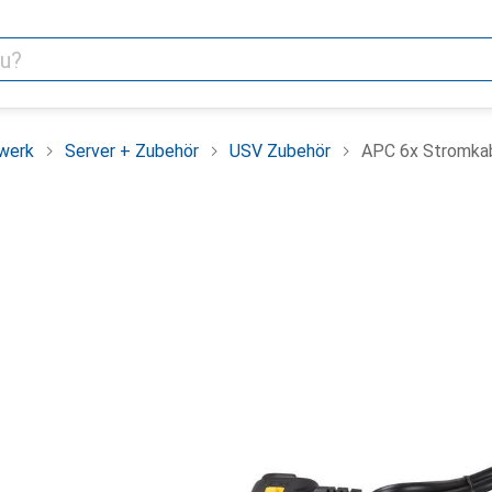
werk
Server + Zubehör
USV Zubehör
APC 6x Stromkab