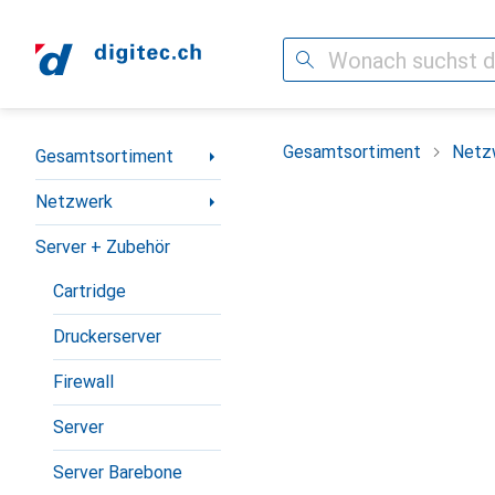
Suche
Navigation nach Kategorien
Gesamtsortiment
Netz
Gesamtsortiment
Netzwerk
Server + Zubehör
Cartridge
Druckerserver
Firewall
Server
Server Barebone