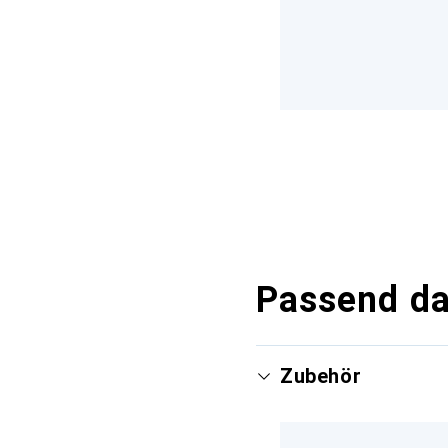
Passend d
Zubehör