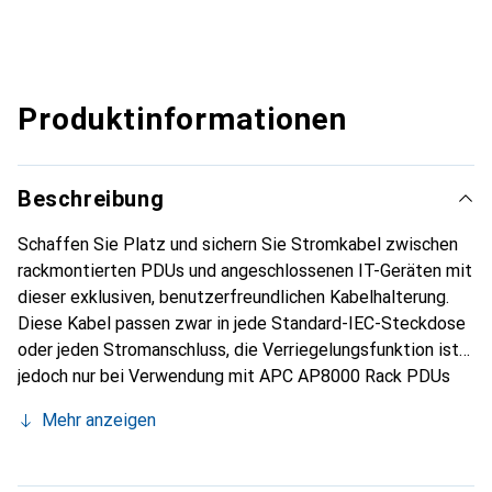
Produktinformationen
Beschreibung
Schaffen Sie Platz und sichern Sie Stromkabel zwischen
rackmontierten PDUs und angeschlossenen IT-Geräten mit
dieser exklusiven, benutzerfreundlichen Kabelhalterung.
Diese Kabel passen zwar in jede Standard-IEC-Steckdose
oder jeden Stromanschluss, die Verriegelungsfunktion ist
jedoch nur bei Verwendung mit APC AP8000 Rack PDUs
oder IT-Geräten mit eingebauten Verriegelungsbuchsen
Mehr anzeigen
möglich. Diese Verriegelungsstecker reduzieren die
Wahrscheinlichkeit, dass Kabel versehentlich getrennt
werden und Lasten herunterfallen.