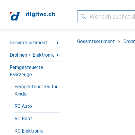
Suche
Navigation nach Kategorien
Gesamtsortiment
Drohn
Gesamtsortiment
Drohnen + Elektronik
Ferngesteuerte
Fahrzeuge
Ferngesteuertes für
Kinder
RC Auto
RC Boot
RC Elektronik