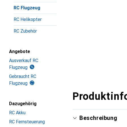
RC Flugzeug
RC Helikopter
RC Zubehör
Angebote
Ausverkauf RC
Flugzeug
Gebraucht RC
Flugzeug
Produktinf
Dazugehörig
RC Akku
Beschreibung
RC Fernsteuerung