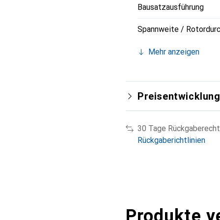
Bausatzausführung
Spannweite / Rotordur
Mehr anzeigen
Preisentwicklun
30 Tage Rückgaberecht
Rückgaberichtlinien
Produkte v