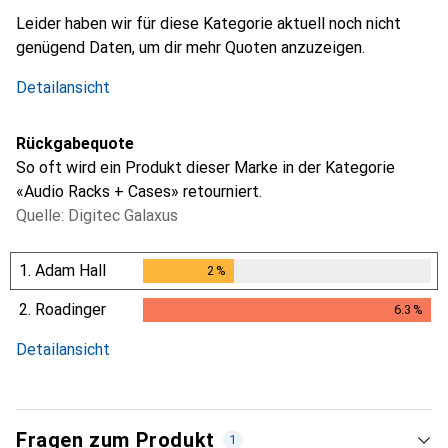
i
Ungenügende Daten
Leider haben wir für diese Kategorie aktuell noch nicht
genügend Daten, um dir mehr Quoten anzuzeigen.
Detailansicht
Rückgabequote
So oft wird ein Produkt dieser Marke in der Kategorie
«Audio Racks + Cases» retourniert.
Quelle: Digitec Galaxus
1.
Adam Hall
2
%
2
%
2.
Roadinger
6.3
%
6.3
%
Detailansicht
Fragen zum Produkt
1