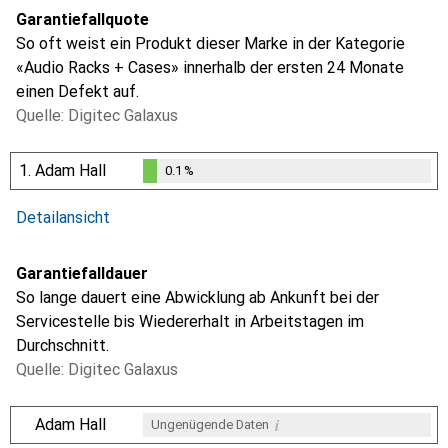
Garantiefallquote
So oft weist ein Produkt dieser Marke in der Kategorie
«Audio Racks + Cases» innerhalb der ersten 24 Monate
einen Defekt auf.
Quelle: Digitec Galaxus
1.
Adam Hall
0.1
%
0.1
%
i
Ungenügende Daten
Detailansicht
Garantiefalldauer
So lange dauert eine Abwicklung ab Ankunft bei der
Servicestelle bis Wiedererhalt in Arbeitstagen im
Durchschnitt.
Quelle: Digitec Galaxus
i
Adam Hall
Ungenügende Daten