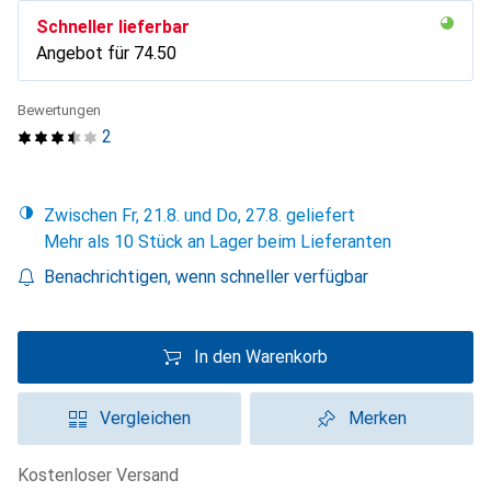
Schneller lieferbar
Angebot für
CHF
74.50
Bewertungen
2
Zwischen Fr, 21.8. und Do, 27.8. geliefert
Mehr als 10 Stück an Lager beim Lieferanten
Benachrichtigen, wenn schneller verfügbar
In den Warenkorb
Vergleichen
Merken
kostenloser Versand