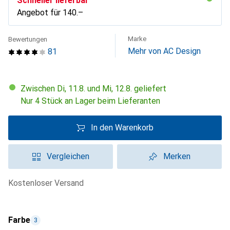
Schneller lieferbar
Angebot für
CHF
140.–
Marke
Bewertungen
Mehr von AC Design
81
Zwischen Di, 11.8. und Mi, 12.8. geliefert
Nur 4 Stück an Lager beim Lieferanten
In den Warenkorb
Vergleichen
Merken
kostenloser Versand
Farbe
3