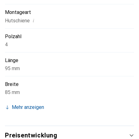
Montageart
i
Hutschiene
Polzahl
4
Länge
95 mm
Breite
85 mm
Mehr anzeigen
Preisentwicklung