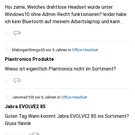
Hoi zäme, Welches drahtlose Headset würde unter
Windows10 ohne Admin-Recht funktionieren? leider habe
ich kein Bluetooth auf meinem Arbeitslaptop und kann
keine zusätzliche Software/Treiber installieren ...
3
KlebrigerStringo53
vor 5 Jahren
in
Office Headset
Plantronics Produkte
Wieso ist eigentlich Plantronics nicht im Sortiment?
3
Jerome2103
vor 6 Jahren
in
Office Headset
Jabra EVOLVE2 85
Guten Tag Wann kommt Jabra EVOLVE2 85 ins Sortiment?
Gruss Yannik
+
1
6