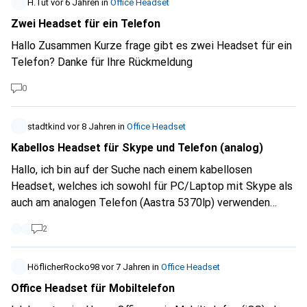
H.Tut
vor 6 Jahren
in
Office Headset
Zwei Headset für ein Telefon
Hallo Zusammen Kurze frage gibt es zwei Headset für ein
Telefon? Danke für Ihre Rückmeldung
0
stadtkind
vor 8 Jahren
in
Office Headset
Kabellos Headset für Skype und Telefon (analog)
Hallo, ich bin auf der Suche nach einem kabellosen
Headset, welches ich sowohl für PC/Laptop mit Skype als
auch am analogen Telefon (Aastra 5370lp) verwenden
kann... Danke!
2
HöflicherRocko98
vor 7 Jahren
in
Office Headset
Office Headset für Mobiltelefon