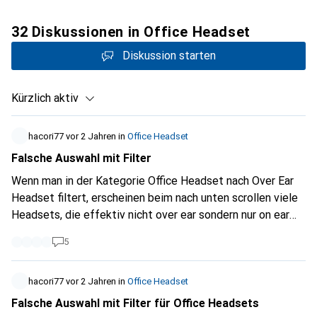
32 Diskussionen in Office Headset
Diskussion starten
Kürzlich aktiv
hacori77
vor 2 Jahren
in
Office Headset
Falsche Auswahl mit Filter
Wenn man in der Kategorie Office Headset nach Over Ear
Headset filtert, erscheinen beim nach unten scrollen viele
Headsets, die effektiv nicht over ear sondern nur on ear
sind. Dies ist schon sehr lange so. Ich wäre dankbar, wenn
5
das mal angepasst werden könnte.
hacori77
vor 2 Jahren
in
Office Headset
Falsche Auswahl mit Filter für Office Headsets