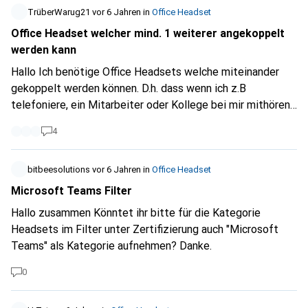
TrüberWarug21
vor 6 Jahren
in
Office Headset
Office Headset welcher mind. 1 weiterer angekoppelt
werden kann
Hallo Ich benötige Office Headsets welche miteinander
gekoppelt werden können. D.h. dass wenn ich z.B
telefoniere, ein Mitarbeiter oder Kollege bei mir mithören
kann mit seinem Headset. Gibt es da irgendwelche
4
Empfehlungen? (Kabellos)
bitbeesolutions
vor 6 Jahren
in
Office Headset
Microsoft Teams Filter
Hallo zusammen Könntet ihr bitte für die Kategorie
Headsets im Filter unter Zertifizierung auch "Microsoft
Teams" als Kategorie aufnehmen? Danke.
0