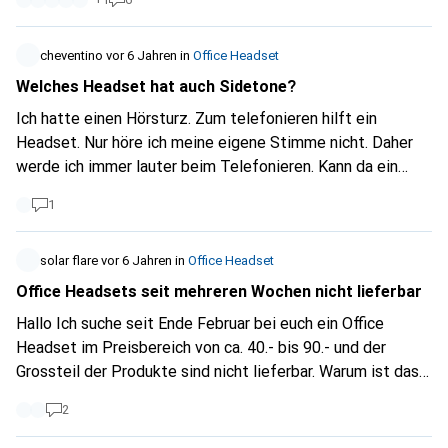
cheventino
vor 6 Jahren
in
Office Headset
Welches Headset hat auch Sidetone?
Ich hatte einen Hörsturz. Zum telefonieren hilft ein
Headset. Nur höre ich meine eigene Stimme nicht. Daher
werde ich immer lauter beim Telefonieren. Kann da ein
Sidetone Abhilfe schaffen?
1
solar flare
vor 6 Jahren
in
Office Headset
Office Headsets seit mehreren Wochen nicht lieferbar
Hallo Ich suche seit Ende Februar bei euch ein Office
Headset im Preisbereich von ca. 40.- bis 90.- und der
Grossteil der Produkte sind nicht lieferbar. Warum ist das
so und wann änderst sich das wieder? Danke für eine
2
Rückmeldung.