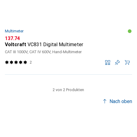
Multimeter
CHF
137.74
Voltcraft
VC831 Digital Multimeter
CAT III 1000V, CAT IV 600V, Hand-Multimeter
2
2 von 2 Produkten
Nach oben