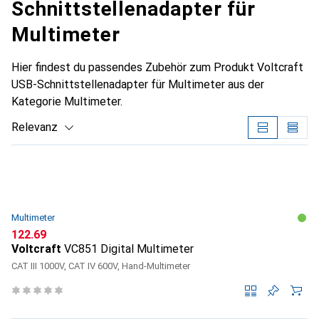
Schnittstellenadapter für
Multimeter
Hier findest du passendes Zubehör zum Produkt Voltcraft
USB-Schnittstellenadapter für Multimeter aus der
Kategorie Multimeter.
Relevanz
Produktliste
Multimeter
CHF
122.69
Voltcraft
VC851 Digital Multimeter
CAT III 1000V, CAT IV 600V, Hand-Multimeter