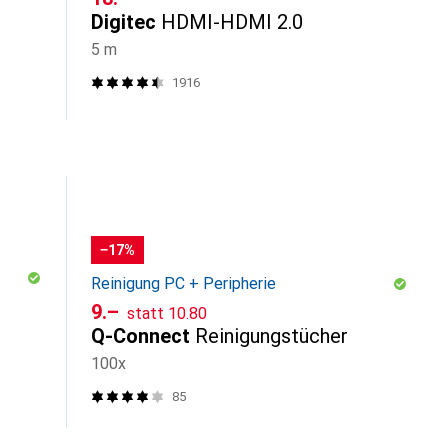
Digitec
HDMI-HDMI 2.0
5 m
1916
−17%
Reinigung PC + Peripherie
CHF
CHF
9.–
statt
10.80
Q-Connect
Reinigungstücher
100x
85