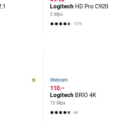
.1
Logitech
HD Pro C920
2 Mpx
1775
Webcam
CHF
110.–
Logitech
BRIO 4K
13 Mpx
44