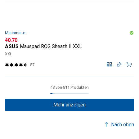
Mausmatte
CHF
40.70
ASUS
Mauspad ROG Sheath II XXL
XXL
87
48 von 811 Produkten
Mehr anzeigen
Nach oben