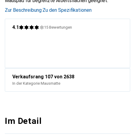
Mauspad für begrenzte Arbeitsflächen geeignet.
Zur Beschreibung
·
Zu den Spezifikationen
4.1
15
Bewertungen
Verkaufsrang
107
von 2638
In der Kategorie
Mausmatte
Im Detail