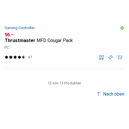
Gaming Controller
CHF
96.–
Thrustmaster
MFD Cougar Pack
PC
47
13 von 13 Produkten
Nach oben