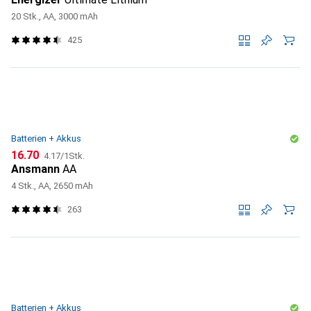
20 Stk., AA, 3000 mAh
425
Batterien + Akkus
CHF
CHF
16.70
4.17
/
1Stk.
Ansmann
AA
4 Stk., AA, 2650 mAh
263
Batterien + Akkus