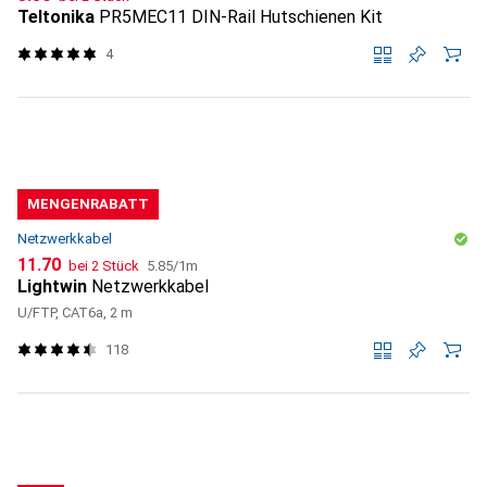
Teltonika
PR5MEC11 DIN-Rail Hutschienen Kit
4
MENGENRABATT
Netzwerkkabel
CHF
CHF
11.70
bei 2 Stück
5.85
/
1m
Lightwin
Netzwerkkabel
U/FTP, CAT6a, 2 m
118