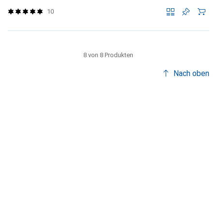
10
8 von 8 Produkten
Nach oben