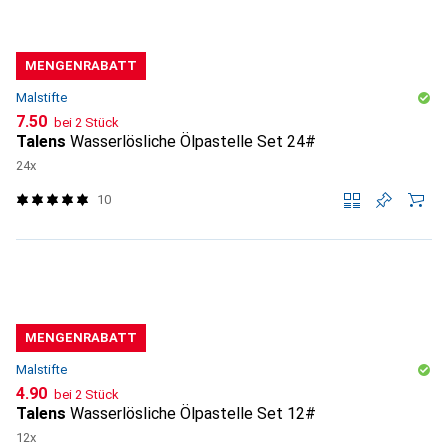
MENGENRABATT
Malstifte
CHF
7.50
bei 2 Stück
Talens
Wasserlösliche Ölpastelle Set 24#
24x
10
MENGENRABATT
Malstifte
CHF
4.90
bei 2 Stück
Talens
Wasserlösliche Ölpastelle Set 12#
12x