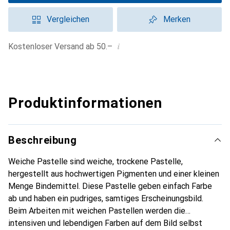
Vergleichen
Merken
i
Kostenloser Versand ab 50.–
Produktinformationen
Beschreibung
Weiche Pastelle sind weiche, trockene Pastelle,
hergestellt aus hochwertigen Pigmenten und einer kleinen
Menge Bindemittel. Diese Pastelle geben einfach Farbe
ab und haben ein pudriges, samtiges Erscheinungsbild.
Beim Arbeiten mit weichen Pastellen werden die
intensiven und lebendigen Farben auf dem Bild selbst