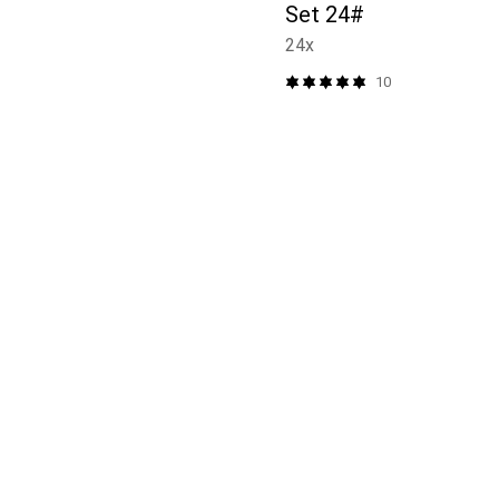
Set 24#
24x
10