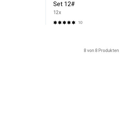
Set 12#
12x
10
8 von 8 Produkten