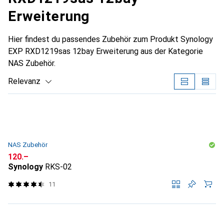
Erweiterung
Hier findest du passendes Zubehör zum Produkt Synology
EXP RXD1219sas 12bay Erweiterung aus der Kategorie
NAS Zubehör.
Relevanz
Produktliste
NAS Zubehör
CHF
120.–
Synology
RKS-02
11