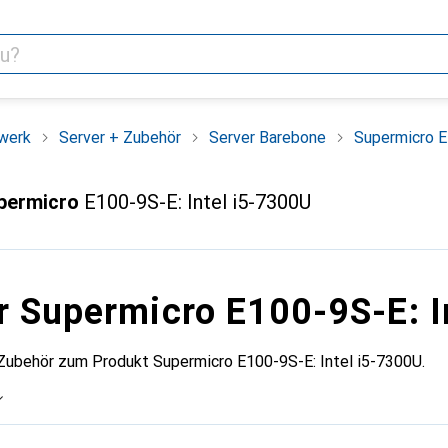
werk
Server + Zubehör
Server Barebone
Supermicro E
permicro
E100-9S-E: Intel i5-7300U
r Supermicro E100-9S-E: I
 Zubehör zum Produkt Supermicro E100-9S-E: Intel i5-7300U.