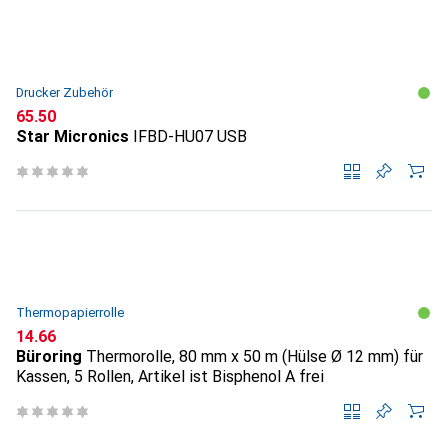
Drucker Zubehör
CHF
65.50
Star Micronics
IFBD-HU07 USB
Thermopapierrolle
CHF
14.66
Büroring
Thermorolle, 80 mm x 50 m (Hülse Ø 12 mm) für
Kassen, 5 Rollen, Artikel ist Bisphenol A frei