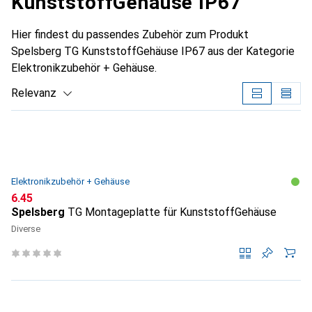
KunststoffGehäuse IP67
Hier findest du passendes Zubehör zum Produkt
Spelsberg TG KunststoffGehäuse IP67 aus der Kategorie
Elektronikzubehör + Gehäuse.
Relevanz
Produktliste
Elektronikzubehör + Gehäuse
CHF
6.45
Spelsberg
TG Montageplatte für KunststoffGehäuse
Diverse