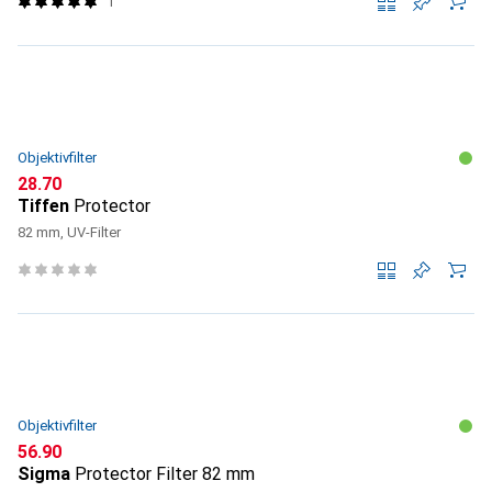
1
Objektivfilter
CHF
28.70
Tiffen
Protector
82 mm, UV-Filter
Objektivfilter
CHF
56.90
Sigma
Protector Filter 82 mm