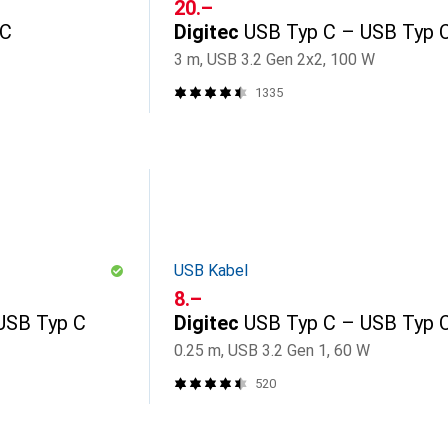
CHF
20.–
 C
Digitec
USB Typ C – USB Typ 
3 m, USB 3.2 Gen 2x2, 100 W
1335
USB Kabel
CHF
8.–
USB Typ C
Digitec
USB Typ C – USB Typ 
0.25 m, USB 3.2 Gen 1, 60 W
520