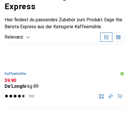
Express
Hier findest du passendes Zubehör zum Produkt Sage the
Barista Express aus der Kategorie Kaffeemühle.
Relevanz
Produktliste
Kaffeemühle
CHF
59.90
De'Longhi
kg 89
160