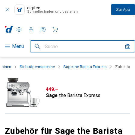
digitec
Zur App
Schneller finden und bestellen
Einstellungen
Kundenkonto
Vergleichslisten
Merklisten
Warenkorb
Navigation nach Kategorien
Menü
Suche
chinen
Siebträgermaschine
Sage the Barista Express
Zubehör
CHF
449.–
Sage
the Barista Express
Zubehör für Sage the Barista