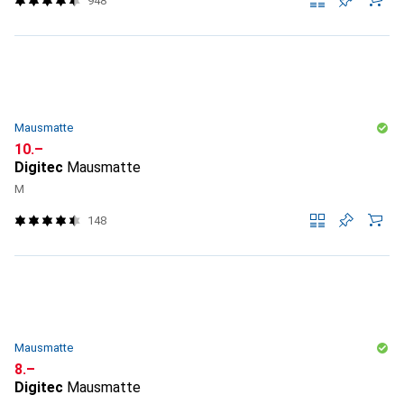
948
Mausmatte
CHF
10.–
Digitec
Mausmatte
M
148
Mausmatte
CHF
8.–
Digitec
Mausmatte