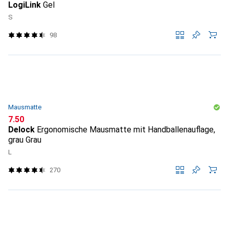
LogiLink
Gel
S
98
Mausmatte
CHF
7.50
Delock
Ergonomische Mausmatte mit Handballenauflage,
grau Grau
L
270