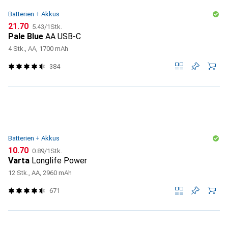
Batterien + Akkus
CHF
CHF
21.70
5.43
/
1Stk.
Pale Blue
AA USB-C
4 Stk., AA, 1700 mAh
384
Batterien + Akkus
CHF
CHF
10.70
0.89
/
1Stk.
Varta
Longlife Power
12 Stk., AA, 2960 mAh
671