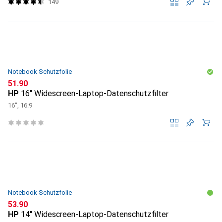
149
Notebook Schutzfolie
CHF
51.90
HP
16" Widescreen-Laptop-Datenschutzfilter
16", 16:9
Notebook Schutzfolie
CHF
53.90
HP
14" Widescreen-Laptop-Datenschutzfilter