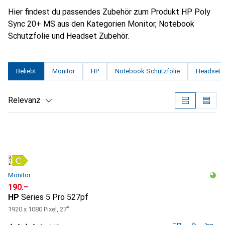
Hier findest du passendes Zubehör zum Produkt HP Poly
Sync 20+ MS aus den Kategorien Monitor, Notebook
Schutzfolie und Headset Zubehör.
Beliebt
Monitor
HP
Notebook Schutzfolie
Headset 
Relevanz
Produktliste
Monitor
CHF
190.–
HP
Series 5 Pro 527pf
1920 x 1080 Pixel, 27"