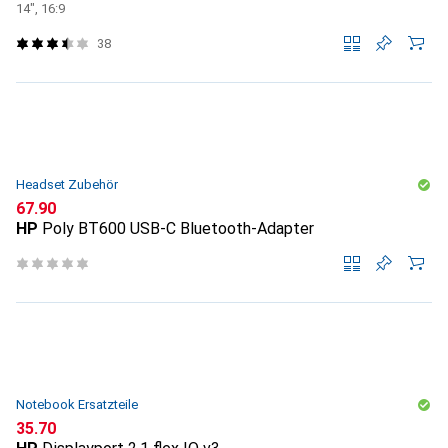
14", 16:9
38
Headset Zubehör
CHF
67.90
HP
Poly BT600 USB-C Bluetooth-Adapter
Notebook Ersatzteile
CHF
35.70