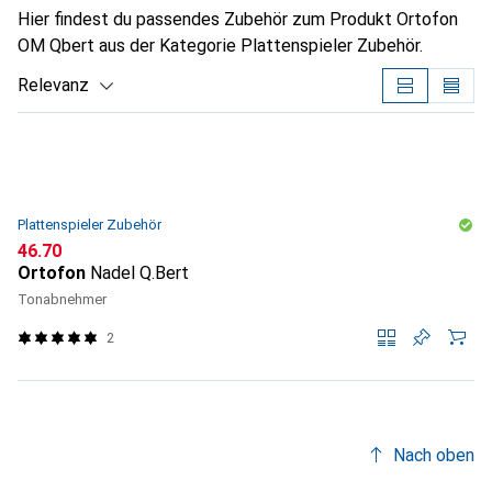
Hier findest du passendes Zubehör zum Produkt Ortofon
OM Qbert aus der Kategorie Plattenspieler Zubehör.
Relevanz
Produktliste
Plattenspieler Zubehör
CHF
46.70
Ortofon
Nadel Q.Bert
Tonabnehmer
2
Nach oben