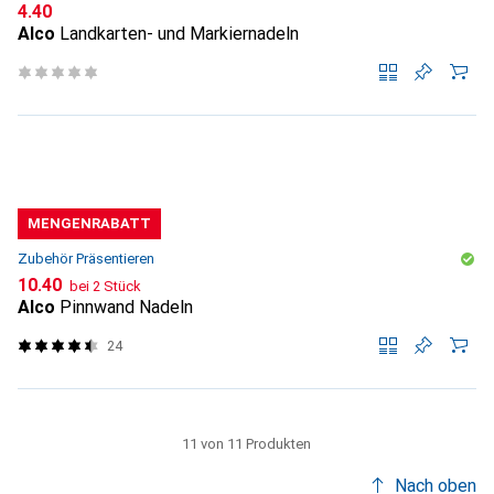
CHF
4.40
Alco
Landkarten- und Markiernadeln
MENGENRABATT
Zubehör Präsentieren
CHF
10.40
bei 2 Stück
Alco
Pinnwand Nadeln
24
11 von 11 Produkten
Nach oben