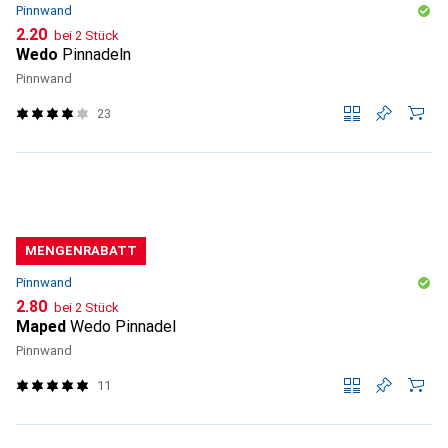
Pinnwand
CHF
2.20
bei 2 Stück
Wedo
Pinnadeln
Pinnwand
23
MENGENRABATT
Pinnwand
CHF
2.80
bei 2 Stück
Maped
Wedo Pinnadel
Pinnwand
11