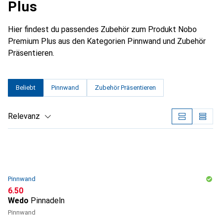
Plus
Hier findest du passendes Zubehör zum Produkt Nobo
Premium Plus aus den Kategorien Pinnwand und Zubehör
Präsentieren.
Beliebt
Pinnwand
Zubehör Präsentieren
Relevanz
Produktliste
Pinnwand
CHF
6.50
Wedo
Pinnadeln
Pinnwand