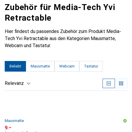
Zubehör für Media-Tech Yvi
Retractable
Hier findest du passendes Zubehör zum Produkt Media-
Tech Yvi Retractable aus den Kategorien Mausmatte,
Webcam und Tastatur.
Beliebt
Mausmatte
Webcam
Tastatur
Relevanz
Produktliste
Mausmatte
CHF
9.–