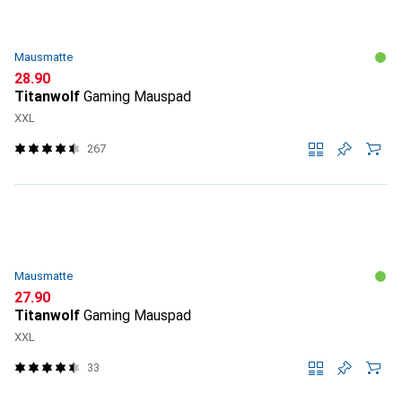
Mausmatte
CHF
28.90
Titanwolf
Gaming Mauspad
XXL
267
Mausmatte
CHF
27.90
Titanwolf
Gaming Mauspad
XXL
33