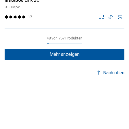
Insta360
Link 2C
8.30 Mpx
17
48 von 757 Produkten
Mehr anzeigen
Nach oben