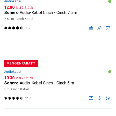
Audiokabel
CHF
12.80
bei 2 Stück
Sonero
Audio-Kabel Cinch - Cinch 7.5 m
7.50 m, Cinch Kabel
117
MENGENRABATT
Audiokabel
CHF
10.30
bei 2 Stück
Sonero
Audio-Kabel Cinch - Cinch 5 m
5 m, Cinch Kabel
117