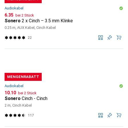
Audiokabel
CHF
6.35
bei 2 Stück
Sonero
2 x Cinch – 3.5 mm Klinke
0.25 m, AUX Kabel, Cinch Kabel
22
MENGENRABATT
Audiokabel
CHF
10.10
bei 2 Stück
Sonero
Cinch - Cinch
2 m, Cinch Kabel
117