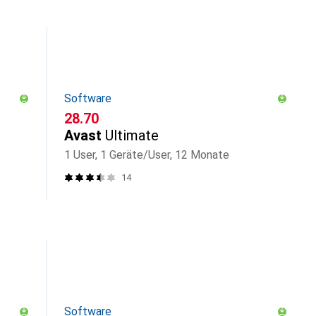
Software
CHF
28.70
Avast
Ultimate
1 User, 1 Geräte/User, 12 Monate
14
Software