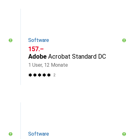
Software
CHF
157.–
Adobe
Acrobat Standard DC
1 User, 12 Monate
2
Software