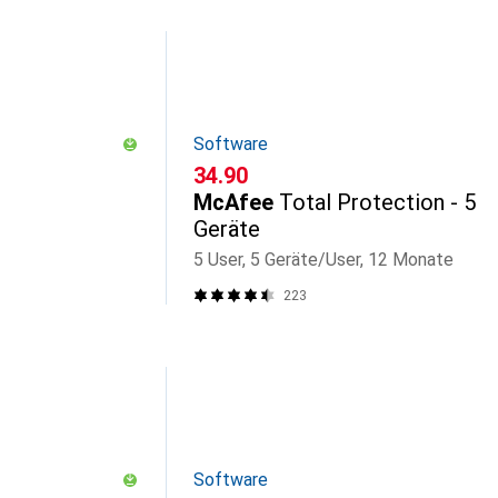
Software
CHF
34.90
McAfee
Total Protection - 5
Geräte
5 User, 5 Geräte/User, 12 Monate
223
Software