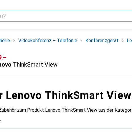
herie
Videokonferenz + Telefonie
Konferenzgerät
Le
F
9.–
novo
ThinkSmart View
r Lenovo ThinkSmart View
 Zubehör zum Produkt Lenovo ThinkSmart View aus der Kategor