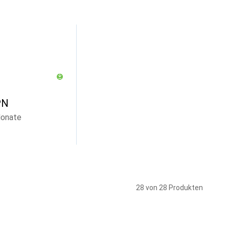
PN
Monate
28 von 28 Produkten