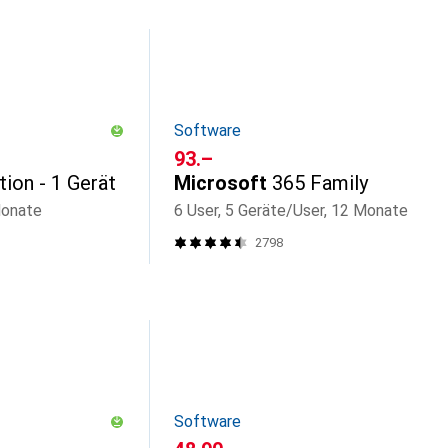
Software
CHF
93.–
tion - 1 Gerät
Microsoft
365 Family
Monate
6 User, 5 Geräte/User, 12 Monate
2798
Software