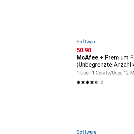
Software
CHF
50.90
McAfee
+ Premium F
(Unbegrenzte Anzahl 
1 User, 1 Geräte/User, 12 
3
Software