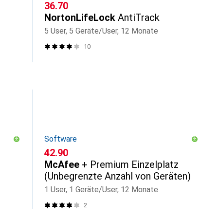
CHF
36.70
NortonLifeLock
AntiTrack
5 User, 5 Geräte/User, 12 Monate
10
Software
CHF
42.90
McAfee
+ Premium Einzelplatz
(Unbegrenzte Anzahl von Geräten)
1 User, 1 Geräte/User, 12 Monate
2