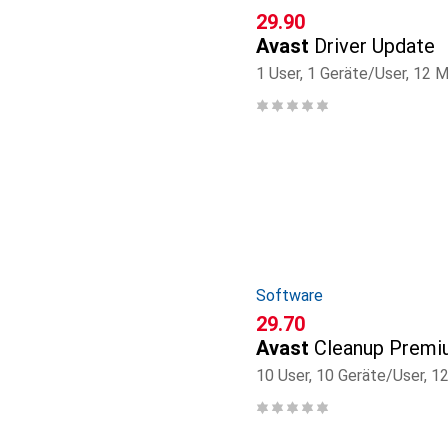
CHF
29.90
Avast
Driver Update
1 User, 1 Geräte/User, 12 
Software
CHF
29.70
Avast
Cleanup Prem
10 User, 10 Geräte/User, 