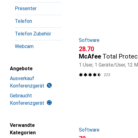
Produktliste
Presenter
Telefon
Telefon Zubehör
Software
Webcam
CHF
28.70
McAfee
Total Protec
1 User, 1 Geräte/User, 12 
Angebote
223
Ausverkauf
Konferenzgerät
Gebraucht
Konferenzgerät
Verwandte
Software
Kategorien