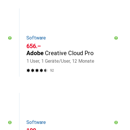
Software
CHF
656.–
Adobe
Creative Cloud Pro
1 User, 1 Geräte/User, 12 Monate
92
Software