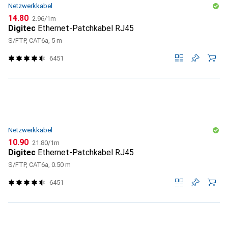
Netzwerkkabel
CHF
CHF
14.80
2.96
/
1m
Digitec
Ethernet-Patchkabel RJ45
S/FTP, CAT6a, 5 m
6451
Netzwerkkabel
CHF
CHF
10.90
21.80
/
1m
Digitec
Ethernet-Patchkabel RJ45
S/FTP, CAT6a, 0.50 m
6451