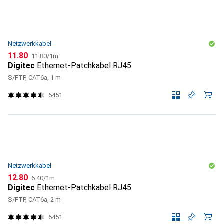
Netzwerkkabel
CHF
CHF
11.80
11.80
/
1m
Digitec
Ethernet-Patchkabel RJ45
S/FTP, CAT6a, 1 m
6451
Netzwerkkabel
CHF
CHF
12.80
6.40
/
1m
Digitec
Ethernet-Patchkabel RJ45
S/FTP, CAT6a, 2 m
6451