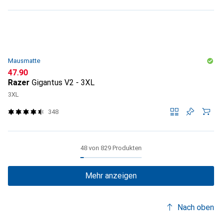
Mausmatte
CHF
47.90
Razer
Gigantus V2 - 3XL
3XL
348
48 von 829 Produkten
Mehr anzeigen
Nach oben