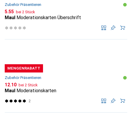
Zubehör Präsentieren
CHF
5.55
bei 2 Stück
Maul
Moderationskarten Überschrift
MENGENRABATT
Zubehör Präsentieren
CHF
12.10
bei 2 Stück
Maul
Moderationskarten
2