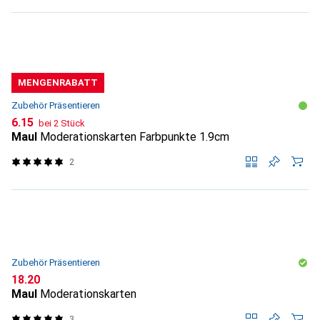
MENGENRABATT
Zubehör Präsentieren
CHF
6.15
bei 2 Stück
Maul
Moderationskarten Farbpunkte 1.9cm
2
Zubehör Präsentieren
CHF
18.20
Maul
Moderationskarten
3