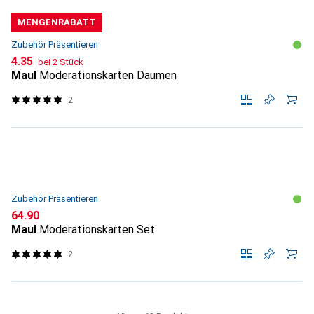
MENGENRABATT
Zubehör Präsentieren
CHF
4.35
bei 2 Stück
Maul
Moderationskarten Daumen
2
Zubehör Präsentieren
CHF
64.90
Maul
Moderationskarten Set
2