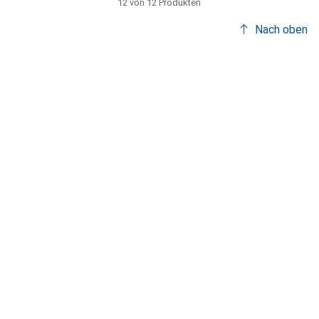
12 von 12 Produkten
Nach oben