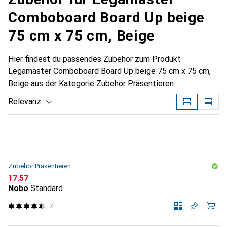
Comboboard Board Up beige
75 cm x 75 cm, Beige
Hier findest du passendes Zubehör zum Produkt
Legamaster Comboboard Board Up beige 75 cm x 75 cm,
Beige aus der Kategorie Zubehör Präsentieren.
Relevanz
Produktliste
Zubehör Präsentieren
CHF
17.57
Nobo
Standard
7