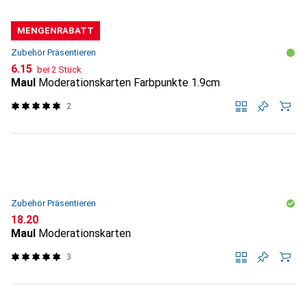
MENGENRABATT
Zubehör Präsentieren
CHF
6.15
bei 2 Stück
Maul
Moderationskarten Farbpunkte 1.9cm
2
Zubehör Präsentieren
CHF
18.20
Maul
Moderationskarten
3