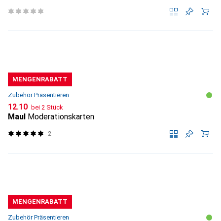
MENGENRABATT
Zubehör Präsentieren
CHF
12.10
bei 2 Stück
Maul
Moderationskarten
2
MENGENRABATT
Zubehör Präsentieren