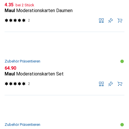
CHF
4.35
bei 2 Stück
Maul
Moderationskarten Daumen
2
Zubehör Präsentieren
CHF
64.90
Maul
Moderationskarten Set
2
Zubehör Präsentieren