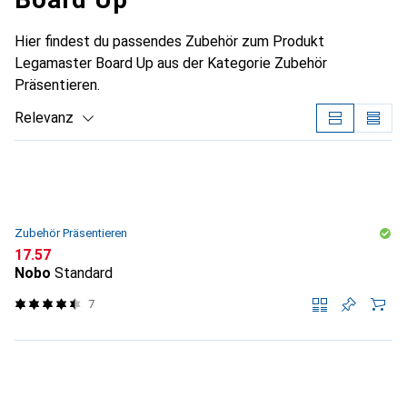
Hier findest du passendes Zubehör zum Produkt
Legamaster Board Up aus der Kategorie Zubehör
Präsentieren.
Relevanz
Produktliste
Zubehör Präsentieren
CHF
17.57
Nobo
Standard
7