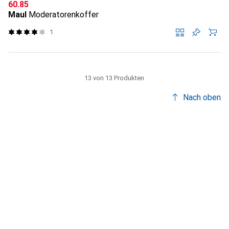
CHF
60.85
Maul
Moderatorenkoffer
1
13 von 13 Produkten
Nach oben