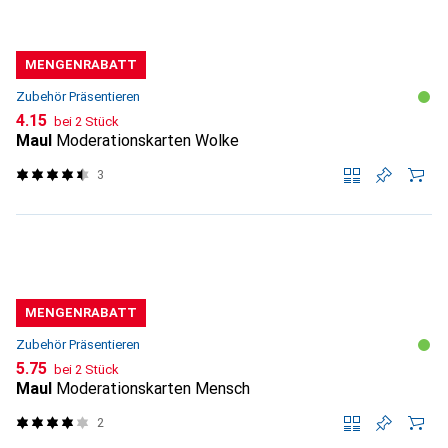
MENGENRABATT
Zubehör Präsentieren
CHF
4.15
bei 2 Stück
Maul
Moderationskarten Wolke
3
MENGENRABATT
Zubehör Präsentieren
CHF
5.75
bei 2 Stück
Maul
Moderationskarten Mensch
2