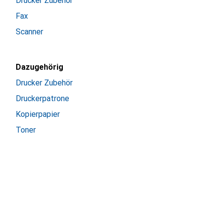
Drucker Zubehör
Fax
Scanner
Dazugehörig
Drucker Zubehör
Druckerpatrone
Kopierpapier
Toner