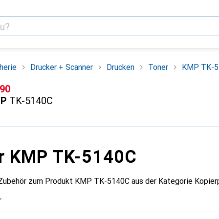
herie
Drucker + Scanner
Drucken
Toner
KMP TK-5
F
.90
P
TK-5140C
ür KMP TK-5140C
 Zubehör zum Produkt KMP TK-5140C aus der Kategorie Kopierp