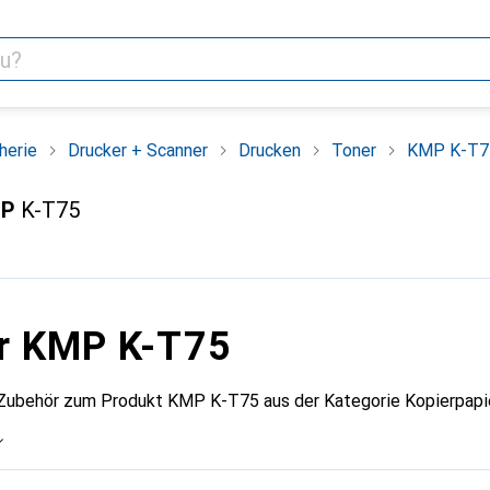
herie
Drucker + Scanner
Drucken
Toner
KMP K-T7
P
K-T75
ür KMP K-T75
 Zubehör zum Produkt KMP K-T75 aus der Kategorie Kopierpapie