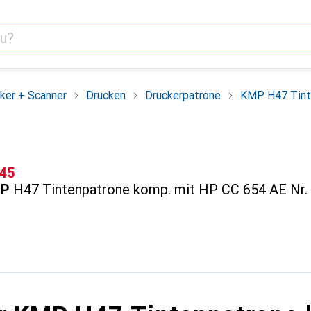
ker + Scanner
Drucken
Druckerpatrone
KMP H47 Tint
F
.45
P
H47 Tintenpatrone komp. mit HP CC 654 AE Nr.