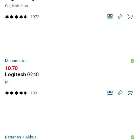
CH, Kabellos
1072
Mausmatte
CHF
10.70
Logitech
G240
M
183
Batterien + Akkus