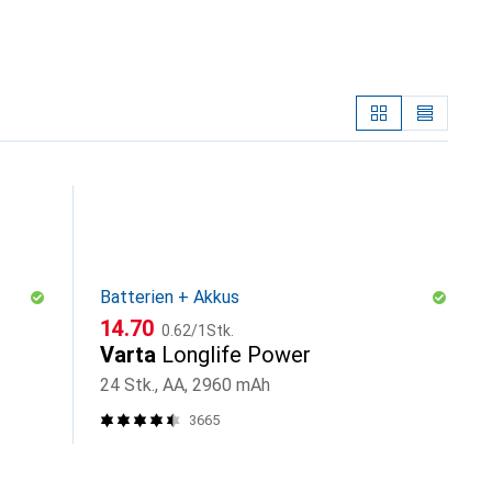
Batterien + Akkus
CHF
CHF
14.70
0.62
/
1Stk.
Varta
Longlife Power
24 Stk., AA, 2960 mAh
3665