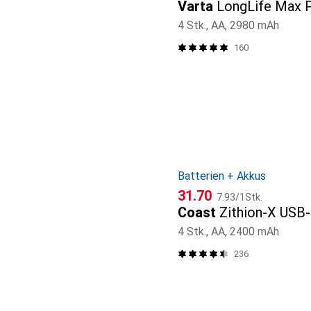
Varta
LongLife Max 
4 Stk., AA, 2980 mAh
160
Batterien + Akkus
CHF
CHF
31.70
7.93
/
1Stk.
Coast
Zithion-X USB
4 Stk., AA, 2400 mAh
236