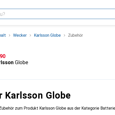
alt
Wecker
Karlsson Globe
Zubehör
F
.90
rlsson
Globe
r Karlsson Globe
Zubehör zum Produkt Karlsson Globe aus der Kategorie Batterie