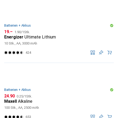
Batterien + Akkus
CHF
CHF
19.–
1.90
/
1Stk.
Energizer
Ultimate Lithium
10 Stk., AA, 3000 mAh
424
Batterien + Akkus
CHF
CHF
24.90
0.25
/
1Stk.
Maxell
Alkaline
100 Stk., AA, 2500 mAh
653