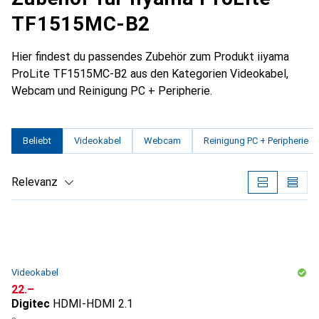
TF1515MC-B2
Hier findest du passendes Zubehör zum Produkt iiyama
ProLite TF1515MC-B2 aus den Kategorien Videokabel,
Webcam und Reinigung PC + Peripherie.
Beliebt
Videokabel
Webcam
Reinigung PC + Peripherie
Relevanz
Produktliste
Videokabel
CHF
22.–
Digitec
HDMI-HDMI 2.1