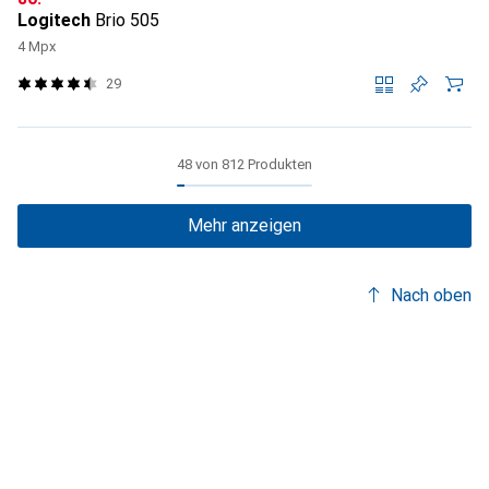
Logitech
Brio 505
4 Mpx
29
48 von 812 Produkten
Mehr anzeigen
Nach oben